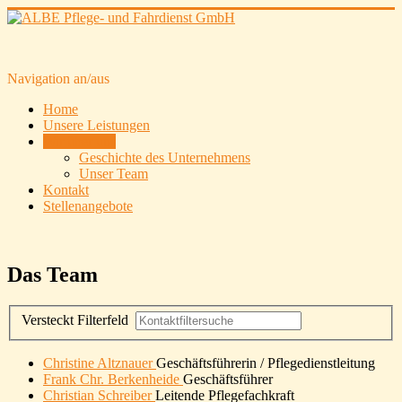
Navigation an/aus
Home
Unsere Leistungen
Wir über uns
Geschichte des Unternehmens
Unser Team
Kontakt
Stellenangebote
Das Team
Versteckt
Filterfeld
Christine Altznauer
Geschäftsführerin / Pflegedienstleitung
Frank Chr. Berkenheide
Geschäftsführer
Christian Schreiber
Leitende Pflegefachkraft